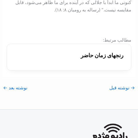
کنونی ما ابداً با جلالی که در آينده برای ما ظاهر می‌شود، قابل
مقايسه نيست.” (رساله به رومیان ۸: ۱۸).
:مطالب مرتبط
رنجهای زمان حاضر
→
نوشته قبل
نوشته بعد
←