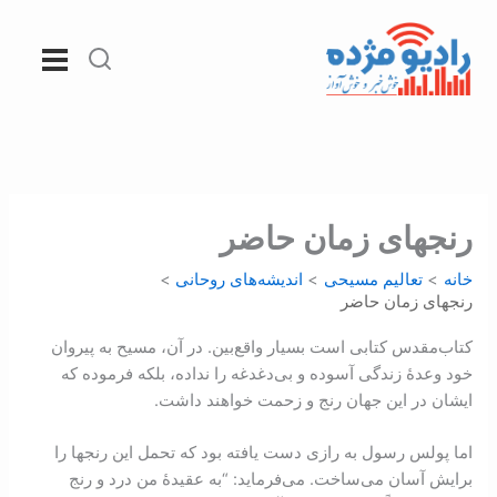
رش
ه
حتوا
رنجهای زمان حاضر
خانه
تعالیم مسیحی
اندیشه‌های روحانی
رنجهای زمان حاضر
کتاب‌مقدس کتابی است بسیار واقع‌بین. در آن، مسیح به پیروان
خود وعدۀ زندگی آسوده و بی‌دغدغه را نداده، بلکه فرموده که
ایشان در اين جهان رنج و زحمت خواهند داشت.
اما پولس رسول به رازی دست یافته بود که تحمل این رنجها را
برایش آسان می‌ساخت. می‌فرماید: “به عقيدۀ من درد و رنج