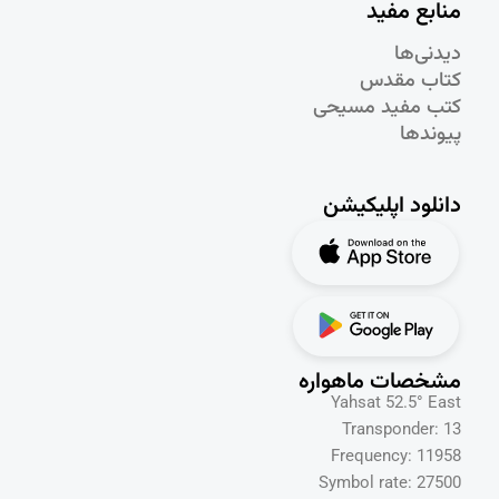
منابع مفید
دیدنی‌ها
کتاب مقدس
کتب مفید مسیحی
پیوندها
دانلود اپلیکیشن
مشخصات ماهواره
Yahsat 52.5° East
Transponder: 13
Frequency: 11958
Symbol rate: 27500