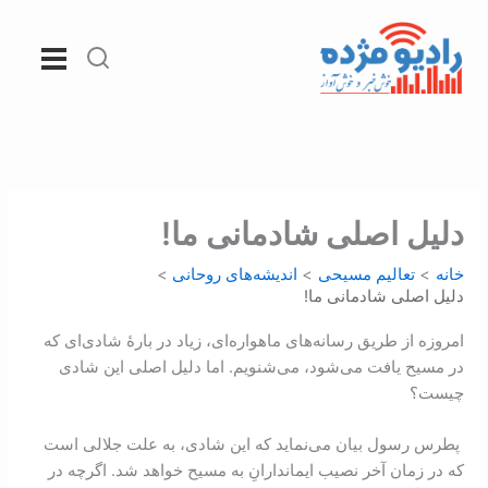
رش
ه
حتوا
دليل اصلی شادمانی ما!
خانه
تعالیم مسیحی
اندیشه‌های روحانی
دليل اصلی شادمانی ما!
امروزه از طريق رسانه‌های ماهواره‌ای، زياد در بارۀ شادی‌ای که
در مسيح يافت می‌شود، می‌شنویم. اما دليل اصلی این شادی
چيست؟
پطرس رسول بيان می‌نمايد که این شادی، به علت جلالی است
که در زمان آخر نصیب ايماندارانِ به مسيح خواهد شد. اگرچه در