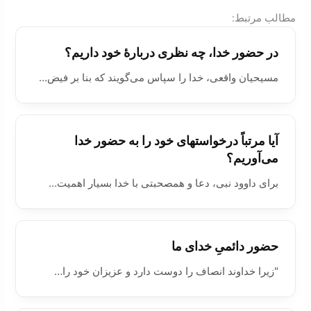
:مطالب مرتبط
در حضور خدا، چه نظری دربارۀ خود داریم؟
مسیحیان واقعی، خدا را سپاس می‌گویند که بنا بر فیض…
آیا مرتباً درخواستهای خود را به حضور خدا
می‌آوریم؟
برای داوود نبی، دعا و همصحبتی با خدا بسیار اهمیت…
حضور دائمیِ خدای ما
"زيرا خداوند انصاف را دوست دارد و عزيزان خود را…