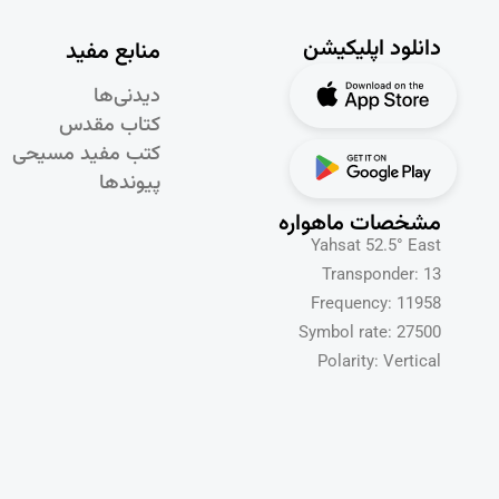
دانلود اپلیکیشن
منابع مفید
دیدنی‌ها
کتاب مقدس
کتب مفید مسیحی
پیوندها
مشخصات ماهواره
Yahsat 52.5° East
Transponder: 13
Frequency: 11958
Symbol rate: 27500
Polarity: Vertical