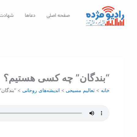
رش
ه
صفحه اصلی
دعاها
شهادت‌
حتوا
“بندگان” چه کسی هستیم؟
خانه
تعالیم مسیحی
اندیشه‌های روحانی
“بندگان