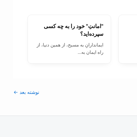
"امانتِ" خود را به چه کسی
سپرده‌اید؟
ایماندارانِ به مسیح، از همین دنیا، از
راه ايمان به…
نوشته بعد
←