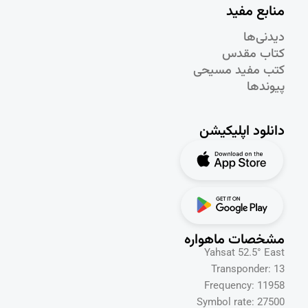
منابع مفید
دیدنی‌ها
کتاب مقدس
کتب مفید مسیحی
پیوندها
دانلود اپلیکیشن
مشخصات ماهواره
Yahsat 52.5° East
Transponder: 13
Frequency: 11958
Symbol rate: 27500