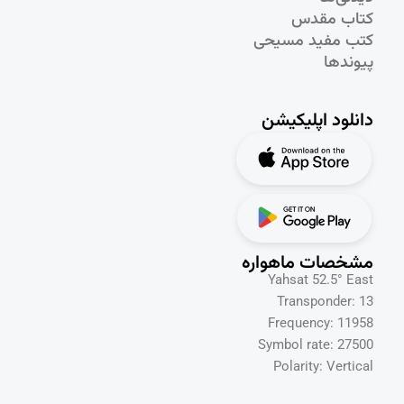
کتاب مقدس
کتب مفید مسیحی
پیوندها
دانلود اپلیکیشن
مشخصات ماهواره
Yahsat 52.5° East
Transponder: 13
Frequency: 11958
Symbol rate: 27500
Polarity: Vertical