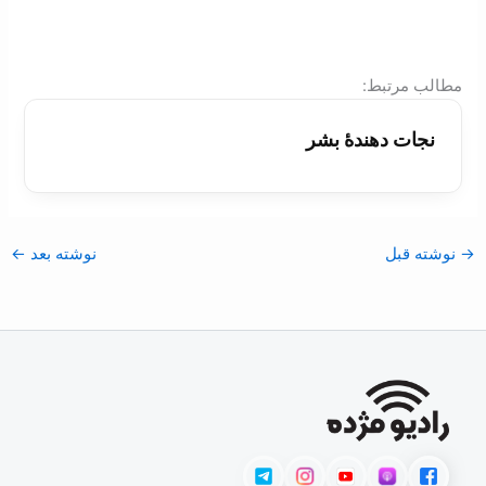
:مطالب مرتبط
نجات دهندۀ بشر
→
نوشته قبل
نوشته بعد
←