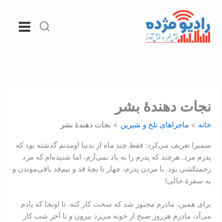
رش
ه
حتوا
نجات دهندۀ بشر
خانه
ماجراهای تلخ و شیرین
نجات دهندۀ بشر
سميرا تعريف می‌‌‌‌کرد‌‌‌‌: ‌فقط چند ماه از بدنيا اومدنم گذشته بود كه
پدرم مرد‌‌. هر‌چند که پدرم را به ياد نمی‌‌‌‌‌‌آرم‌‌‌، اما شنيده‌‌‌‌ام که مرد
زحمتكشی بود‌. ‌با مردن پدرم‌‌‌، چهار تا بچۀ قد و نيم‌‌‌قد باقی‌موندن و
يه سفرۀ خالی!
برای همين‌، مادرم مجبور شد که سخت كار كنه. تا اونجا که يادم
می‌‌‌آد، مادرم هر‌‌روز صبح از خونه می‌‌‌زد ‌بيرون ‌و ‌تا آخر شب كار