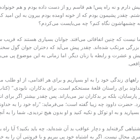
ش دارم و نه راه پس! هم قاسم رو از دست داده بودم و هم خونواده‌
داشتم. چقدر پشیمون بودم که از خونه اومده بودم بیرون به این امید 
و به چشمهاشون نگاه کنم؟ چه می‌بایست می‌کردم؟
ا نیست که چنین اتفاقاتی می‌افتد. جوانان بسیاری هستند که فریب 
بزرگی مرتکب شده‌اند. چقدر پیش می‌آید که دختران جوان گول سخنان 
ش و عشرت و رابطه با زنان دیگر. اما زمانی به این موضوع پی می‌ب
اقعی.
ههای زندگی خود را به او بسپاریم و برای هر اقدامی، از او طلب مشو
 پارسایان، بلکه بر بدکاران نیز می‌باراند. پس چقدر بیشتر اگر برای 
د. حضرت داوود چه زیبا گفته است؛ می‌فرماید: “راه خود را به خداوند
اشتباهی گرفته‌اید و دچار عواقب بد آن شده‌اید، چه باید بکنید؟ آیا 
ری محال نیست. اگر به اشتباه خود پی ببریم و با فروتنی آن را به خد