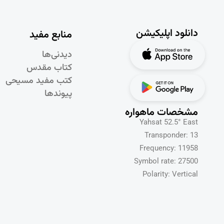
دانلود اپلیکیشن
منابع مفید
دیدنی‌ها
کتاب مقدس
کتب مفید مسیحی
پیوندها
مشخصات ماهواره
Yahsat 52.5° East
Transponder: 13
Frequency: 11958
Symbol rate: 27500
Polarity: Vertical