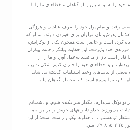
ود را به او بسپاریم، او گناهان و خطاهای ما را با
وردستی رفت و تمام پول خود را صرف عیاشی و هرزگی
لامان پدرش، نان فراوان برای خوردن دارند، اما او که
 گناه کرده است و حاضر است همچون یکی از نوکرانش،
ام فرزندی خود پذیرفت. این حکایت بیانگر رحمت بیکران
در است باز از ما تفقد به‌عمل آورد و ما را از
ده‌ایم. باید خطاهای خود را جبران کنیم. شکی نداریم
ه بعضی از پیامدهای وخیم اشتباهات گذشتۀ ما، شاید
این کار، تنها مسیح است که به‌خاطر گناهان ما بر
بر تو توکل می‌دارم؛ مگذار سرافکنده شوم، و دشمنانم
ت می‌ورزند. خداوندا، راههای خویش را بر من بنما،
تظر تو هستم! . . . خداوند نیکو و راست است؛ از این
ین.