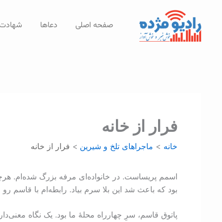
رش
ه
صفحه اصلی
دعاها
شهادت‌
حتوا
فرار از خانه
خانه
ماجراهای تلخ و شیرین
فرار از خانه
اسمم پریساست. در خانواده‌ای مرفه بزرگ شده‌ام. هرچی
بود که باعث شد این بلا سرم بیاد. رابطه‌ام با قاسم رو 
پاتوق قاسم، سرِ چهارراه محلۀ ما بود. یک نگاه معنی