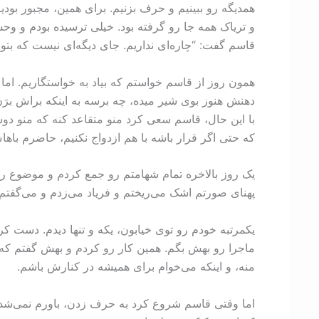
همدیگه رو ببینیم و حرف بزنیم. برای همین، مجبور بود
و تریاک همه جا رو گرفته بود. خیلی ترسیده بودم و و
قاسم گفت: “چاره‌ای نداریم. جای دیگه‌ای نیست که بتون
همون روز از قاسم خواستم که بیاد به خواستگاریم. ا
دهنش هنوز بوی شیر میده، چه برسه به اینکه براش برَن
با این حال، قاسم سعی کرد منو متقاعد کنه که منو دو
که حتی اگر قرار باشه با هم ازدواج نکنیم، حاضرم باها
یک روز بالاخره تمام شهامتم رو جمع کردم و موضوع رو 
پهنای صورتم اشک می‌ریختم و فریاد می‌زدم و می‌گفتم:
یکمرتبه خودم رو توی خیابون، یکه و تنها دیدم. دست ک
ماجرا رو بهش بگم. همین کار رو کردم و بهش گفتم که با
منه، و اینکه می‌خوام برای همیشه در کنارش باشم.
اما وقتی قاسم شروع کرد به حرف زدن، باورم نمی‌شد ک