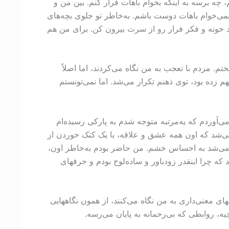
 چه برسه به اینکه بخوام باهات فرار کنم. بین من و
می‌خوام باهات دوست باشم. به‌خاطر تو جلوی بچه‌های
د خونه و فکر فرار رو از سرت بیرون کن. برای من هم
م. مردم با تعجب به من نگاه می‌کردند، اما اصلاً
م زده بود، توی ذهنم تکرار می‌شد. اما نمی‌تونستم
ی‌آوردم که یه‌مرتبه متوجه شدم به پارکی رسیده‌ام
می‌شد که اون همه عشق و علاقه، با یک کتک خوردن از
ل می‌شد به احساس خشم. من حاضر بودم به‌خاطر اون،
که چرا اینقدر زودباور و ساده‌لوح بودم و حرفهای
ی معنی‌داری به من نگاه می‌کنند، از همون نگاههایی
ه، روابطی که بی‌رحمانه به پایان می‌رسه.