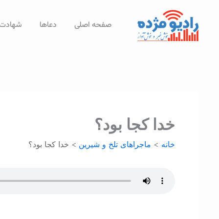
رش
ه
صفحه اصلی
دعاها
شهادت‌
حتوا
خدا کجا بود؟
خانه
ماجراهای تلخ و شیرین
خدا کجا بود؟