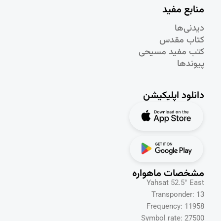
منابع مفید
دیدنی‌ها
کتاب مقدس
کتب مفید مسیحی
پیوندها
دانلود اپلیکیشن
مشخصات ماهواره
Yahsat 52.5° East
Transponder: 13
Frequency: 11958
Symbol rate: 27500